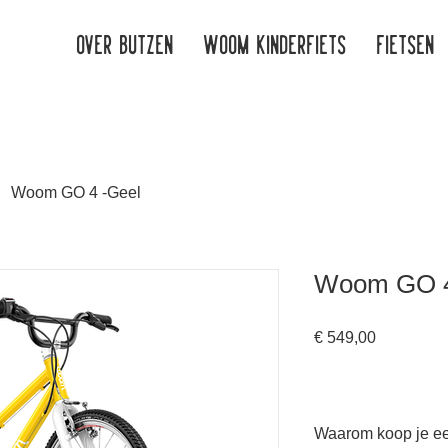
Over Butzen
WOOM kinderfiets
Fietsen
Woom GO 4 -Geel
Woom GO 4
Prijs
€ 549,00
Waarom koop je 