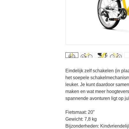
Eindelijk zelf schakelen (in pl
het soepele schakelmechanism
leuker. Je kunt daardoor samen 
maken en wat meer hoogteversc
spannende avonturen ligt op jul
Fietsmaat: 20″
Gewicht: 7,8 kg 
Bijzonderheden: Kindvriendel