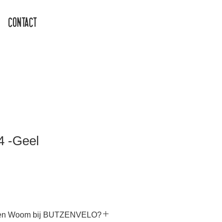
Contact
 -Geel
een Woom bij BUTZENVELO?